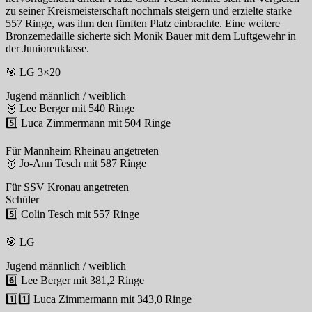
zu seiner Kreismeisterschaft nochmals steigern und erzielte starke
557 Ringe, was ihm den fünften Platz einbrachte. Eine weitere
Bronzemedaille sicherte sich Monik Bauer mit dem Luftgewehr in
der Juniorenklasse.
🎯 LG 3×20
Jugend männlich / weiblich
🥉 Lee Berger mit 540 Ringe
5️⃣ Luca Zimmermann mit 504 Ringe
Für Mannheim Rheinau angetreten
🥇 Jo-Ann Tesch mit 587 Ringe
Für SSV Kronau angetreten
Schüler
5️⃣ Colin Tesch mit 557 Ringe
🎯 LG
Jugend männlich / weiblich
6️⃣ Lee Berger mit 381,2 Ringe
1️⃣1️⃣ Luca Zimmermann mit 343,0 Ringe