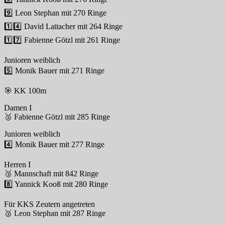
9️⃣ Leon Stephan mit 270 Ringe
1️⃣4️⃣ David Lattacher mit 264 Ringe
1️⃣7️⃣ Fabienne Götzl mit 261 Ringe
Junioren weiblich
5️⃣ Monik Bauer mit 271 Ringe
🎯 KK 100m
Damen I
🥈 Fabienne Götzl mit 285 Ringe
Junioren weiblich
4️⃣ Monik Bauer mit 277 Ringe
Herren I
🥉 Mannschaft mit 842 Ringe
8️⃣ Yannick Kooß mit 280 Ringe
Für KKS Zeutern angetreten
🥈 Leon Stephan mit 287 Ringe