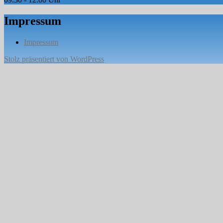
Impressum
Impressum
Stolz präsentiert von WordPress