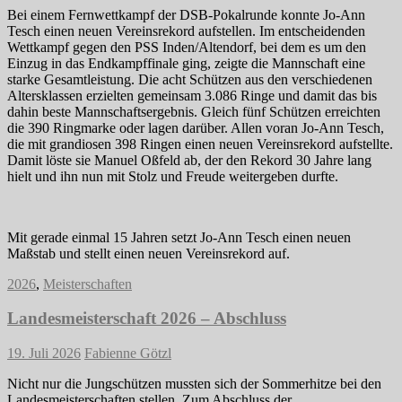
Bei einem Fernwettkampf der DSB-Pokalrunde konnte Jo-Ann
Tesch einen neuen Vereinsrekord aufstellen. Im entscheidenden
Wettkampf gegen den PSS Inden/Altendorf, bei dem es um den
Einzug in das Endkampffinale ging, zeigte die Mannschaft eine
starke Gesamtleistung. Die acht Schützen aus den verschiedenen
Altersklassen erzielten gemeinsam 3.086 Ringe und damit das bis
dahin beste Mannschaftsergebnis. Gleich fünf Schützen erreichten
die 390 Ringmarke oder lagen darüber. Allen voran Jo-Ann Tesch,
die mit grandiosen 398 Ringen einen neuen Vereinsrekord aufstellte.
Damit löste sie Manuel Oßfeld ab, der den Rekord 30 Jahre lang
hielt und ihn nun mit Stolz und Freude weitergeben durfte.
Mit gerade einmal 15 Jahren setzt Jo-Ann Tesch einen neuen
Maßstab und stellt einen neuen Vereinsrekord auf.
2026
,
Meisterschaften
Landesmeisterschaft 2026 – Abschluss
19. Juli 2026
Fabienne Götzl
Nicht nur die Jungschützen mussten sich der Sommerhitze bei den
Landesmeisterschaften stellen. Zum Abschluss der