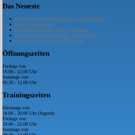
Das Neueste
Erfolgreicher Saisonabschluss der Jungschützen
Neuer Vereinsrekord
Landesmeisterschaft 2026 – Abschluss
Landesmeisterschaften 2026 – Hitzeprüfung
Landesmeisterschaften 2026 eröffnet
Öffnungszeiten
Freitags von
19.00 - 22.00 Uhr
Sonntags von
09.30 - 12.00 Uhr
Trainingszeiten
Dienstags von
18.00 - 20.00 Uhr (Jugend)
Freitags von
19.00 - 22.00 Uhr
Sonntags von
09.30 - 12.00 Uhr