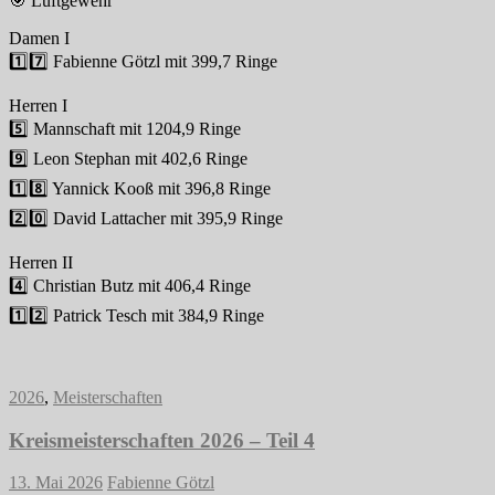
🎯 Luftgewehr
Damen I
1️⃣7️⃣ Fabienne Götzl mit 399,7 Ringe
Herren I
5️⃣ Mannschaft mit 1204,9 Ringe
9️⃣ Leon Stephan mit 402,6 Ringe
1️⃣8️⃣ Yannick Kooß mit 396,8 Ringe
2️⃣0️⃣ David Lattacher mit 395,9 Ringe
Herren II
4️⃣ Christian Butz mit 406,4 Ringe
1️⃣2️⃣ Patrick Tesch mit 384,9 Ringe
2026
,
Meisterschaften
Kreismeisterschaften 2026 – Teil 4
13. Mai 2026
Fabienne Götzl