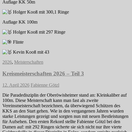
Auflage KK 50m
Holger Kooß mit 300,1 Ringe
Auflage KK 100m
Holger Kooß mit 297 Ringe
Flinte
Kevin Kooß mit 43
2026
,
Meisterschaften
Kreismeisterschaften 2026 – Teil 3
12. April 2026
Fabienne Götzl
Die Paradedisziplin der Oberöwisheimer stand an: Kleinkaliber auf
100m. Diese Meisterschaft kann man fast als zweite
Vereinsmeisterschaft bezeichnen, da überwiegend Schützen des
KKS an den Start gehen. Wie in den vergangenen Jahren wurden
starke Leistungen gezeigt und sorgten nun mit neuen Bestleistungen
für Aufsehen. Den ersten Rekord stellte Fabienne Götzl bei den
Damen auf: mit 292 Ringen sicherte sie sich nicht nur ihre vierte