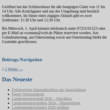
Geöffnet hat das Schützenhaus für alle hungrigen Gäste von 11 bis
14 Uhr. Alle Kraichgauer und aus der Umgebung sind herzlich
willkommen. Im Sinne eines zügigen Ablaufs gibt es zwei
Zeitfenster: 11:30 Uhr und 12:30 Uhr.
Bis Mittwoch, 1. April können telefonisch unter 07251/61523 oder
per E-Mail an wzmann@web.de Plätze reserviert werden. Am
Gründonnerstag, am Ostersonntag sowie am Ostermontag bleibt die
Gaststätte geschlossen.
Beitrags-Navigation
1
2
Weiter →
Das Neueste
Erfolgreicher Saisonabschluss der Jungschützen
Neuer Vereinsrekord
Landesmeisterschaft 2026 – Abschluss
Landesmeisterschaften 2026 – Hitzeprüfung
Landesmeisterschaften 2026 eröffnet