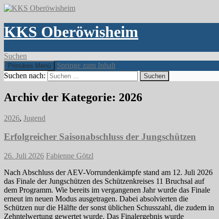
KKS Oberöwisheim
Suchen
Springe zum Inhalt
Primäres Menü
Suchen nach:
Archiv der Kategorie: 2026
2026
,
Jugend
Erfolgreicher Saisonabschluss der Jungschützen
26. Juli 2026
Fabienne Götzl
Nach Abschluss der AEV-Vorrundenkämpfe stand am 12. Juli 2026
das Finale der Jungschützen des Schützenkreises 11 Bruchsal auf
dem Programm. Wie bereits im vergangenen Jahr wurde das Finale
erneut im neuen Modus ausgetragen. Dabei absolvierten die
Schützen nur die Hälfte der sonst üblichen Schusszahl, die zudem in
Zehntelwertung gewertet wurde. Das Finalergebnis wurde