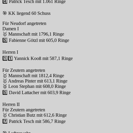
4️⃣ Patrick Tesch mit 1.061 Ringe
🎯 KK liegend 60 Schuss
Für Neudorf angetreten
Damen I
🥇 Mannschaft mit 1796,1 Ringe
5️⃣ Fabienne Götzl mit 605,0 Ringe
Herren I
1️⃣1️⃣ Yannick Kooß mit 587,1 Ringe
Für Zeutern angetreten
🥇 Mannschaft mit 1812,4 Ringe
🥇 Andreas Pinter mit 613,1 Ringe
🥈 Leon Stephan mit 608,0 Ringe
5️⃣ David Lattacher mit 603,9 Ringe
Herren II
Für Zeutern angetreten
🥇 Christian Butz mit 612,6 Ringe
7️⃣ Patrick Tesch mit 586,7 Ringe