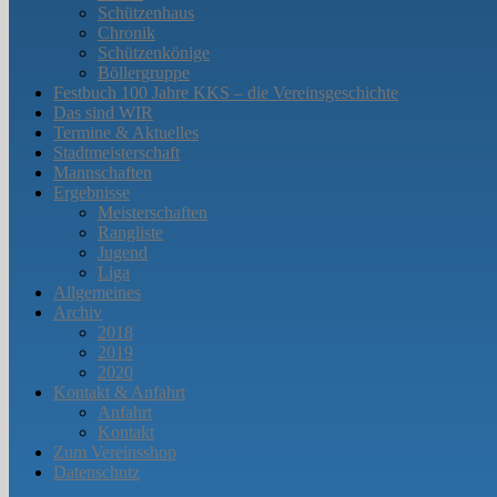
Schützenhaus
Chronik
Schützenkönige
Böllergruppe
Festbuch 100 Jahre KKS – die Vereinsgeschichte
Das sind WIR
Termine & Aktuelles
Stadtmeisterschaft
Mannschaften
Ergebnisse
Meisterschaften
Rangliste
Jugend
Liga
Allgemeines
Archiv
2018
2019
2020
Kontakt & Anfahrt
Anfahrt
Kontakt
Zum Vereinsshop
Datenschutz