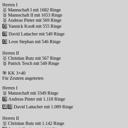
Herren I
🥇 Mannschaft I mit 1682 Ringe
🥉 Mannschaft II mit 1653 Ringe
🥈 Andreas Pinter mit 569 Ringe
4️⃣ Yannick Kooß mit 555 Ringe
6️⃣ David Lattacher mit 549 Ringe
8️⃣ Leon Stephan mit 546 Ringe
Herren II
🥇 Christian Butz mit 567 Ringe
🥈 Patrick Tesch mit 549 Ringe
🎯 KK 3×40
Für Zeutern angetreten
Herren I
🥈 Mannschaft mit 3349 Ringe
6️⃣ Andreas Pinter mit 1.118 Ringe
1️⃣0️⃣ David Lattacher mit 1.089 Ringe
Herren II
🥇 Christian Butz mit 1.142 Ringe