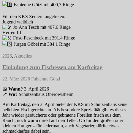
Fabienne Götzl mit 400,3 Ringe
Für den KKS Zeutern angetreten:
Jugend weiblich
Jo-Ann Tesch mit 407,6 Ringe
Herren III
Friso Fesenbeck mit 391,4 Ringe
Jürgen Göbel mit 384,1 Ringe
2026
,
Aktuelles
Einladung zum Fischessen am Karfreitag
22. März 2026
Fabienne Götzl
📅
Wann?
3. April 2026
📍
Wo?
Schützenhaus Oberöwisheim
Am Karfreitag, den 3. April bietet der KKS im Schützenhaus seine
beliebten Fischgerichte an. Als besondere Spezialität gibt es dieses
Jahr wieder geräucherte oder gebratene Forellen frisch aus dem
Rauch, noch warm direkt auf den Teller. Ob für den großen oder
kleinen Hunger – für Jedermann, auch Vegetarier, dürfte etwas
schmackhaftes dabei sein.