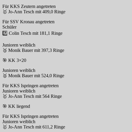
Für KKS Zeutern angetreten
🥇 Jo-Ann Tesch mit 409,0 Ringe
Für SSV Kronau angetreten
Schüler
7️⃣ Colin Tesch mit 181,1 Ringe
Junioren weiblich
🥉 Monik Bauer mit 397,3 Ringe
🎯 KK 3×20
Junioren weiblich
🥈 Monik Bauer mit 524,0 Ringe
Für KKS Ispringen angetreten
Junioren weiblich
🥇 Jo-Ann Tesch mit 564 Ringe
🎯 KK liegend
Für KKS Ispringen angetreten
Junioren weiblich
🥇 Jo-Ann Tesch mit 611,2 Ringe