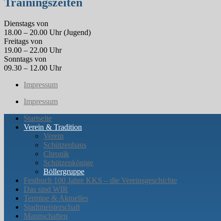
Trainingszeiten
Dienstags von
18.00 – 20.00 Uhr (Jugend)
Freitags von
19.00 – 22.00 Uhr
Sonntags von
09.30 – 12.00 Uhr
Impressum
Impressum
Startseite
Verein & Tradition
Verein
Schützenhaus
Chronik
Schützenkönige
Böllergruppe
Festbuch 100 Jahre KKS – die Vereinsgeschichte
Das sind WIR
Termine & Aktuelles
Stadtmeisterschaft
Mannschaften