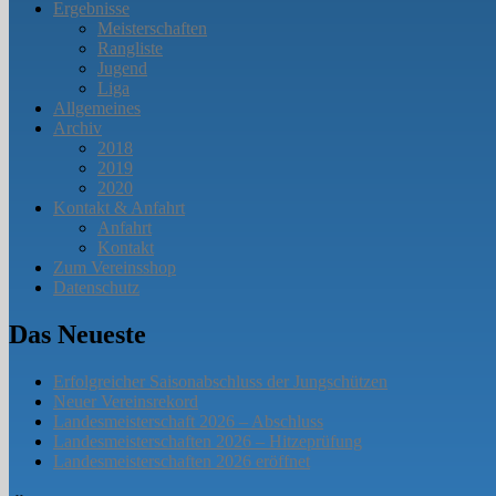
Ergebnisse
Meisterschaften
Rangliste
Jugend
Liga
Allgemeines
Archiv
2018
2019
2020
Kontakt & Anfahrt
Anfahrt
Kontakt
Zum Vereinsshop
Datenschutz
Das Neueste
Erfolgreicher Saisonabschluss der Jungschützen
Neuer Vereinsrekord
Landesmeisterschaft 2026 – Abschluss
Landesmeisterschaften 2026 – Hitzeprüfung
Landesmeisterschaften 2026 eröffnet