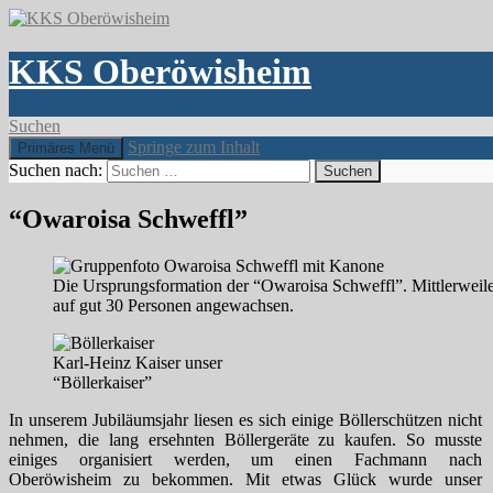
KKS Oberöwisheim
Suchen
Springe zum Inhalt
Primäres Menü
Suchen nach:
“Owaroisa Schweffl”
Die Ursprungsformation der “Owaroisa Schweffl”. Mittlerweile
auf gut 30 Personen angewachsen.
Karl-Heinz Kaiser unser
“Böllerkaiser”
In unserem Jubiläumsjahr liesen es sich einige Böllerschützen nicht
nehmen, die lang ersehnten Böllergeräte zu kaufen. So musste
einiges organisiert werden, um einen Fachmann nach
Oberöwisheim zu bekommen. Mit etwas Glück wurde unser