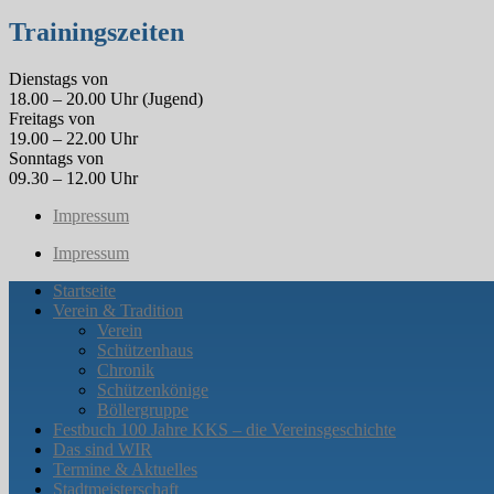
Trainingszeiten
Dienstags von
18.00 – 20.00 Uhr (Jugend)
Freitags von
19.00 – 22.00 Uhr
Sonntags von
09.30 – 12.00 Uhr
Impressum
Impressum
Startseite
Verein & Tradition
Verein
Schützenhaus
Chronik
Schützenkönige
Böllergruppe
Festbuch 100 Jahre KKS – die Vereinsgeschichte
Das sind WIR
Termine & Aktuelles
Stadtmeisterschaft