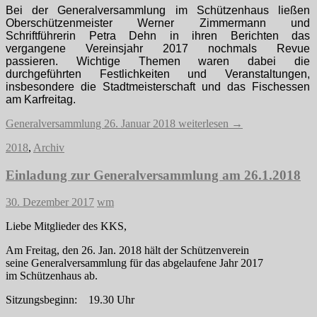
Bei der Generalversammlung im Schützenhaus ließen
Oberschützenmeister Werner Zimmermann und
Schriftführerin Petra Dehn in ihren Berichten das
vergangene Vereinsjahr 2017 nochmals Revue
passieren.
Wichtige Themen waren dabei die
durchgeführten Festlichkeiten und Veranstaltungen,
insbesondere die Stadtmeisterschaft und das Fischessen
am Karfreitag.
Generalversammlung 26. Januar 2018
weiterlesen
→
2018
,
Archiv
Einladung zur Generalversammlung am 26.1.2018
30. Dezember 2017
wm
Liebe Mitglieder des KKS,
Am Freitag, den 26. Jan. 2018 hält der Schützenverein
seine Generalversammlung für das abgelaufene Jahr 2017
im Schützenhaus ab.
Sitzungsbeginn: 19.30 Uhr