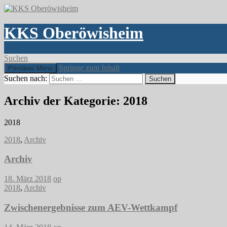
KKS Oberöwisheim
Suchen
Springe zum Inhalt
Primäres Menü
Suchen nach:
Archiv der Kategorie: 2018
2018
2018
,
Archiv
Archiv
18. März 2018
op
2018
,
Archiv
Zwischenergebnisse zum AEV-Wettkampf