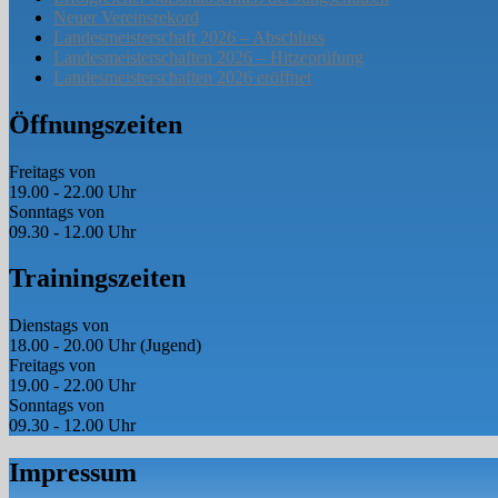
Neuer Vereinsrekord
Landesmeisterschaft 2026 – Abschluss
Landesmeisterschaften 2026 – Hitzeprüfung
Landesmeisterschaften 2026 eröffnet
Öffnungszeiten
Freitags von
19.00 - 22.00 Uhr
Sonntags von
09.30 - 12.00 Uhr
Trainingszeiten
Dienstags von
18.00 - 20.00 Uhr (Jugend)
Freitags von
19.00 - 22.00 Uhr
Sonntags von
09.30 - 12.00 Uhr
Impressum