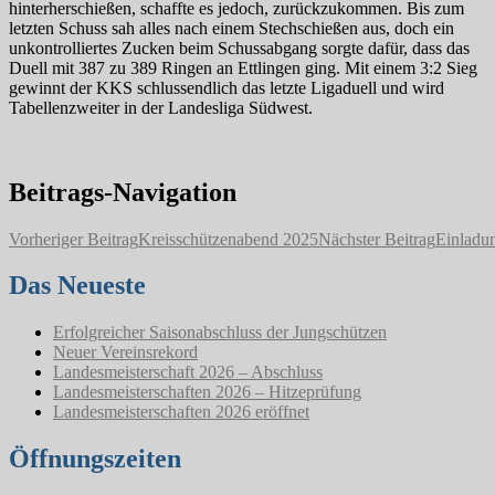
hinterherschießen, schaffte es jedoch, zurückzukommen. Bis zum
letzten Schuss sah alles nach einem Stechschießen aus, doch ein
unkontrolliertes Zucken beim Schussabgang sorgte dafür, dass das
Duell mit 387 zu 389 Ringen an Ettlingen ging. Mit einem 3:2 Sieg
gewinnt der KKS schlussendlich das letzte Ligaduell und wird
Tabellenzweiter in der Landesliga Südwest.
Beitrags-Navigation
Vorheriger Beitrag
Kreisschützenabend 2025
Nächster Beitrag
Einladu
Das Neueste
Erfolgreicher Saisonabschluss der Jungschützen
Neuer Vereinsrekord
Landesmeisterschaft 2026 – Abschluss
Landesmeisterschaften 2026 – Hitzeprüfung
Landesmeisterschaften 2026 eröffnet
Öffnungszeiten