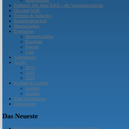
Böllergruppe
Festbuch 100 Jahre KKS – die Vereinsgeschichte
Das sind WIR
Termine & Aktuelles
Stadtmeisterschaft
Mannschaften
Ergebnisse
Meisterschaften
Rangliste
Jugend
Liga
Allgemeines
Archiv
2018
2019
2020
Kontakt & Anfahrt
Anfahrt
Kontakt
Zum Vereinsshop
Datenschutz
Das Neueste
Erfolgreicher Saisonabschluss der Jungschützen