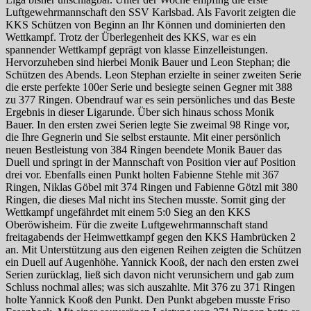
Luftgewehrmannschaft den SSV Karlsbad. Als Favorit zeigten die
KKS Schützen von Beginn an Ihr Können und dominierten den
Wettkampf. Trotz der Überlegenheit des KKS, war es ein
spannender Wettkampf geprägt von klasse Einzelleistungen.
Hervorzuheben sind hierbei Monik Bauer und Leon Stephan; die
Schützen des Abends. Leon Stephan erzielte in seiner zweiten Serie
die erste perfekte 100er Serie und besiegte seinen Gegner mit 388
zu 377 Ringen. Obendrauf war es sein persönliches und das Beste
Ergebnis in dieser Ligarunde. Über sich hinaus schoss Monik
Bauer. In den ersten zwei Serien legte Sie zweimal 98 Ringe vor,
die Ihre Gegnerin und Sie selbst erstaunte. Mit einer persönlich
neuen Bestleistung von 384 Ringen beendete Monik Bauer das
Duell und springt in der Mannschaft von Position vier auf Position
drei vor. Ebenfalls einen Punkt holten Fabienne Stehle mit 367
Ringen, Niklas Göbel mit 374 Ringen und Fabienne Götzl mit 380
Ringen, die dieses Mal nicht ins Stechen musste. Somit ging der
Wettkampf ungefährdet mit einem 5:0 Sieg an den KKS
Oberöwisheim. Für die zweite Luftgewehrmannschaft stand
freitagabends der Heimwettkampf gegen den KKS Hambrücken 2
an. Mit Unterstützung aus den eigenen Reihen zeigten die Schützen
ein Duell auf Augenhöhe. Yannick Kooß, der nach den ersten zwei
Serien zurücklag, ließ sich davon nicht verunsichern und gab zum
Schluss nochmal alles; was sich auszahlte. Mit 376 zu 371 Ringen
holte Yannick Kooß den Punkt. Den Punkt abgeben musste Friso