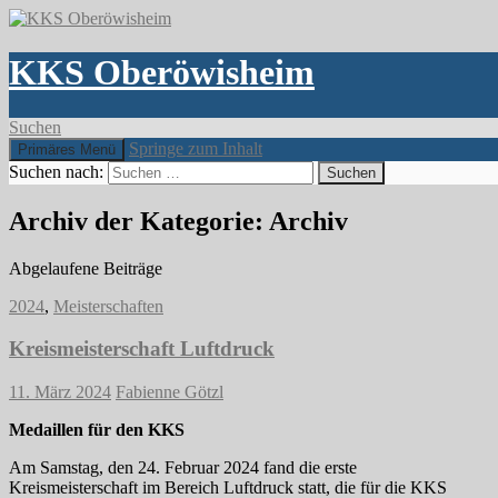
KKS Oberöwisheim
Suchen
Springe zum Inhalt
Primäres Menü
Suchen nach:
Archiv der Kategorie: Archiv
Abgelaufene Beiträge
2024
,
Meisterschaften
Kreismeisterschaft Luftdruck
11. März 2024
Fabienne Götzl
Medaillen für den KKS
Am Samstag, den 24. Februar 2024 fand die erste
Kreismeisterschaft im Bereich Luftdruck statt, die für die KKS