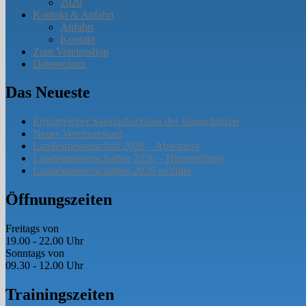
2020
Kontakt & Anfahrt
Anfahrt
Kontakt
Zum Vereinsshop
Datenschutz
Das Neueste
Erfolgreicher Saisonabschluss der Jungschützen
Neuer Vereinsrekord
Landesmeisterschaft 2026 – Abschluss
Landesmeisterschaften 2026 – Hitzeprüfung
Landesmeisterschaften 2026 eröffnet
Öffnungszeiten
Freitags von
19.00 - 22.00 Uhr
Sonntags von
09.30 - 12.00 Uhr
Trainingszeiten