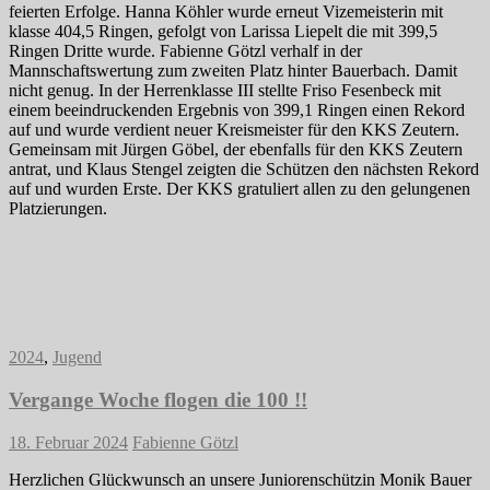
feierten Erfolge. Hanna Köhler wurde erneut Vizemeisterin mit
klasse 404,5 Ringen, gefolgt von Larissa Liepelt die mit 399,5
Ringen Dritte wurde. Fabienne Götzl verhalf in der
Mannschaftswertung zum zweiten Platz hinter Bauerbach. Damit
nicht genug. In der Herrenklasse III stellte Friso Fesenbeck mit
einem beeindruckenden Ergebnis von 399,1 Ringen einen Rekord
auf und wurde verdient neuer Kreismeister für den KKS Zeutern.
Gemeinsam mit Jürgen Göbel, der ebenfalls für den KKS Zeutern
antrat, und Klaus Stengel zeigten die Schützen den nächsten Rekord
auf und wurden Erste. Der KKS gratuliert allen zu den gelungenen
Platzierungen.
2024
,
Jugend
Vergange Woche flogen die 100 !!
18. Februar 2024
Fabienne Götzl
Herzlichen Glückwunsch an unsere Juniorenschützin Monik Bauer